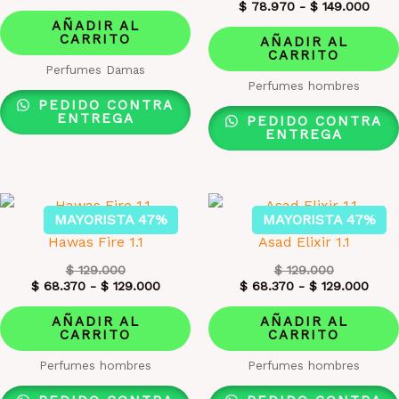
$
78.970
-
$
149.000
AÑADIR AL
CARRITO
AÑADIR AL
CARRITO
Perfumes Damas
Perfumes hombres
PEDIDO CONTRA
ENTREGA
PEDIDO CONTRA
ENTREGA
MAYORISTA 47%
MAYORISTA 47%
Hawas Fire 1.1
Asad Elixir 1.1
$
129.000
$
129.000
$
68.370
-
$
129.000
$
68.370
-
$
129.000
AÑADIR AL
AÑADIR AL
CARRITO
CARRITO
Perfumes hombres
Perfumes hombres