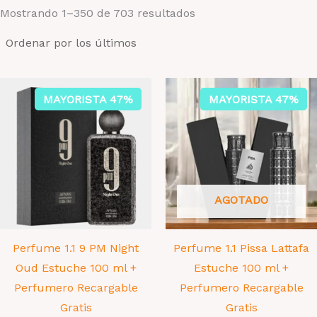
Ordenado
Mostrando 1–350 de 703 resultados
por
los
últimos
MAYORISTA 47%
MAYORISTA 47%
AGOTADO
Perfume 1.1 9 PM Night
Perfume 1.1 Pissa Lattafa
Oud Estuche 100 ml +
Estuche 100 ml +
Perfumero Recargable
Perfumero Recargable
Gratis
Gratis