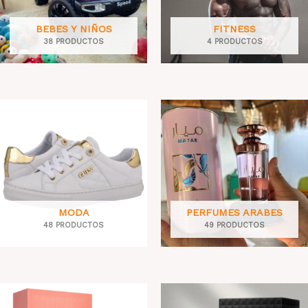
BEBES Y NIÑOS
FITNESS
38 PRODUCTOS
4 PRODUCTOS
MODA
PERFUMES ARABES
48 PRODUCTOS
49 PRODUCTOS