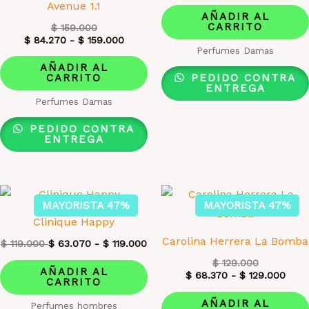
Avenue 1.1
AÑADIR AL
CARRITO
$
159.000
$
84.270
-
$
159.000
Perfumes Damas
AÑADIR AL
PEDIDO CONTRA
CARRITO
ENTREGA
Perfumes Damas
PEDIDO CONTRA
ENTREGA
MAYORISTA 47%
MAYORISTA 47%
Clinique Happy
Carolina Herrera La Bomba
$
119.000
$
63.070
-
$
119.000
$
129.000
AÑADIR AL
$
68.370
-
$
129.000
CARRITO
AÑADIR AL
Perfumes hombres