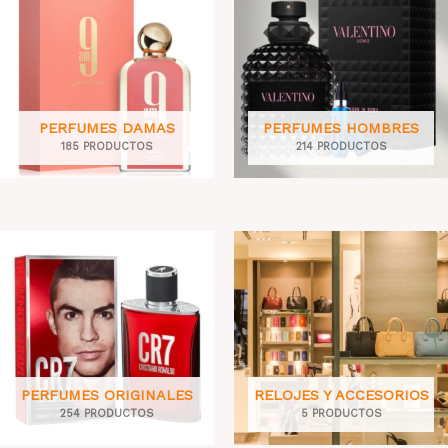
PERFUMES DAMAS
PERFUMES HOMBRES
185 PRODUCTOS
214 PRODUCTOS
PERFUMES ORIGINALES
RELOJES Y ACCESORIOS
254 PRODUCTOS
5 PRODUCTOS