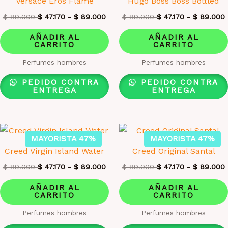
Versace Eros Flame
Hugo Boss Boss Bottled
$
89.000
$
47.170
-
$
89.000
$
89.000
$
47.170
-
$
89.000
AÑADIR AL
AÑADIR AL
CARRITO
CARRITO
Perfumes hombres
Perfumes hombres
PEDIDO CONTRA
PEDIDO CONTRA
ENTREGA
ENTREGA
MAYORISTA 47%
MAYORISTA 47%
Creed Virgin Island Water
Creed Original Santal
$
89.000
$
47.170
-
$
89.000
$
89.000
$
47.170
-
$
89.000
AÑADIR AL
AÑADIR AL
CARRITO
CARRITO
Perfumes hombres
Perfumes hombres