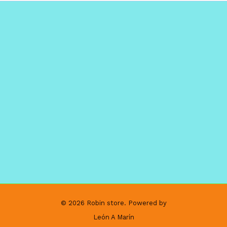
© 2026 Robin store. Powered by
León A Marín