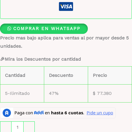
COMPRAR EN WHATSAPP
Precio mas bajo aplica para ventas al por mayor desde 5
unidades.
🎉Mira los Descuentos por cantidad
Cantidad
Descuento
Precio
5-Ilimitado
47%
$
77.380
Al
-
+