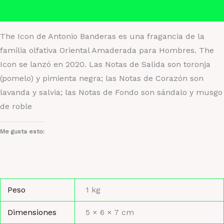
Valoraciones (0)
The Icon de Antonio Banderas es una fragancia de la
familia olfativa Oriental Amaderada para Hombres. The
Icon se lanzó en 2020. Las Notas de Salida son toronja
(pomelo) y pimienta negra; las Notas de Corazón son
lavanda y salvia; las Notas de Fondo son sándalo y musgo
de roble
Me gusta esto:
Peso
1 kg
Dimensiones
5 × 6 × 7 cm