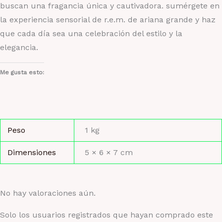
buscan una fragancia única y cautivadora. sumérgete en
la experiencia sensorial de r.e.m. de ariana grande y haz
que cada día sea una celebración del estilo y la
elegancia.
Me gusta esto:
Peso
1 kg
Dimensiones
5 × 6 × 7 cm
No hay valoraciones aún.
Solo los usuarios registrados que hayan comprado este