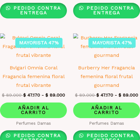
PEDIDO CONTRA
PEDIDO CONTRA
ENTREGA
ENTREGA
MAYORISTA 47%
MAYORISTA 47%
Bvlgari Omnia Coral
Burberry Her Fragancia
Fragancia femenina floral
femenina floral frutal
frutal vibrante
gourmand
$
89.000
$
47.170
-
$
89.000
$
89.000
$
47.170
-
$
89.000
AÑADIR AL
AÑADIR AL
CARRITO
CARRITO
Perfumes Damas
Perfumes Damas
PEDIDO CONTRA
PEDIDO CONTRA