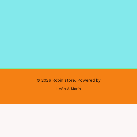
© 2026 Robin store. Powered by
León A Marín