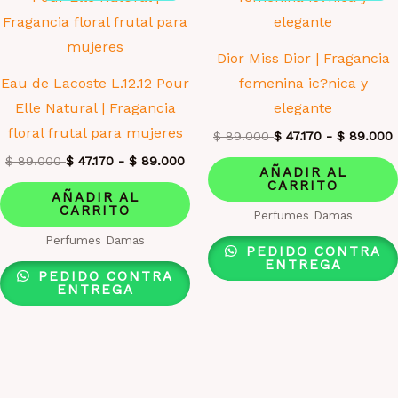
Dior Miss Dior | Fragancia
Eau de Lacoste L.12.12 Pour
femenina ic?nica y
Elle Natural | Fragancia
elegante
floral frutal para mujeres
$
89.000
$
47.170
-
$
89.000
$
89.000
$
47.170
-
$
89.000
AÑADIR AL
CARRITO
AÑADIR AL
CARRITO
Perfumes Damas
Perfumes Damas
PEDIDO CONTRA
ENTREGA
PEDIDO CONTRA
ENTREGA