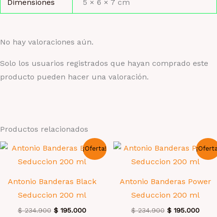
Dimensiones
5 × 6 × 7 cm
No hay valoraciones aún.
Solo los usuarios registrados que hayan comprado este
producto pueden hacer una valoración.
Productos relacionados
¡Oferta!
¡Ofert
Antonio Banderas Black
Antonio Banderas Power
Seduccion 200 ml
Seduccion 200 ml
El
El
El
El
$
234.900
$
195.000
$
234.900
$
195.000