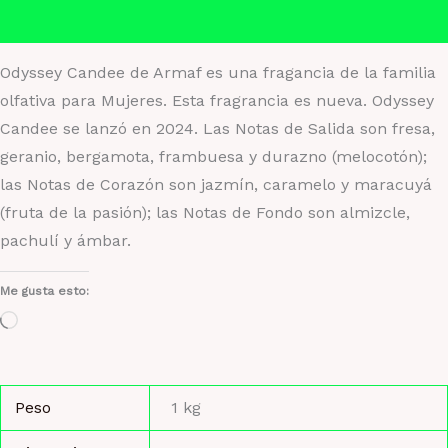
Valoraciones (0)
Odyssey Candee de Armaf es una fragancia de la familia
olfativa para Mujeres. Esta fragrancia es nueva. Odyssey
Candee se lanzó en 2024. Las Notas de Salida son fresa,
geranio, bergamota, frambuesa y durazno (melocotón);
las Notas de Corazón son jazmín, caramelo y maracuyá
(fruta de la pasión); las Notas de Fondo son almizcle,
pachulí y ámbar.
Me gusta esto:
Cargando...
Peso
1 kg