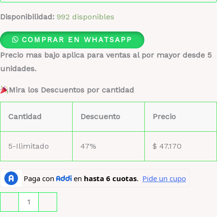
Disponibilidad:
992 disponibles
COMPRAR EN WHATSAPP
Precio mas bajo aplica para ventas al por mayor desde 5
unidades.
Mira los Descuentos por cantidad
Cantidad
Descuento
Precio
5-Ilimitado
47%
$
47.170
Armani
-
+
Code