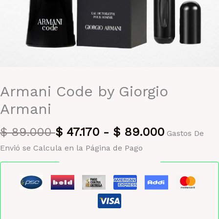
Armani Code by Giorgio
Armani
$
89.000
$
47.170
-
$
89.000
Gastos De
Envió se Calcula en la Página de Pago
Pago seguro garantizado