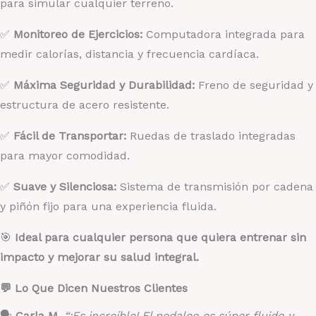
para simular cualquier terreno.
✅
Monitoreo de Ejercicios:
Computadora integrada para
medir calorías, distancia y frecuencia cardíaca.
✅
Máxima Seguridad y Durabilidad:
Freno de seguridad y
estructura de acero resistente.
✅
Fácil de Transportar:
Ruedas de traslado integradas
para mayor comodidad.
✅
Suave y Silenciosa:
Sistema de transmisión por cadena
y piñón fijo para una experiencia fluida.
🎯
Ideal para cualquier persona que quiera entrenar sin
impacto y mejorar su salud integral.
💬 Lo Que Dicen Nuestros Clientes
🗣️
Carla M.
“¡Es increíble! El pedaleo es súper fluido y