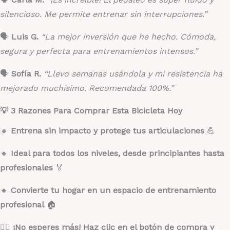
silencioso. Me permite entrenar sin interrupciones.”
🗣️
Luis G.
“La mejor inversión que he hecho. Cómoda,
segura y perfecta para entrenamientos intensos.”
🗣️
Sofía R.
“Llevo semanas usándola y mi resistencia ha
mejorado muchísimo. Recomendada 100%.”
💡 3 Razones Para Comprar Esta Bicicleta Hoy
🔸
Entrena sin impacto y protege tus articulaciones
💪
🔸
Ideal para todos los niveles, desde principiantes hasta
profesionales
🏅
🔸
Convierte tu hogar en un espacio de entrenamiento
profesional
🏠
🚴‍♂️
¡No esperes más! Haz clic en el botón de compra y