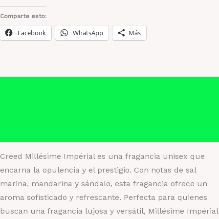
Comparte esto:
Facebook
WhatsApp
Más
Descripción
Información adicional
Valoraciones (0)
Creed Millésime Impérial es una fragancia unisex que
encarna la opulencia y el prestigio. Con notas de sal
marina, mandarina y sándalo, esta fragancia ofrece un
aroma sofisticado y refrescante. Perfecta para quienes
buscan una fragancia lujosa y versátil, Millésime Impérial