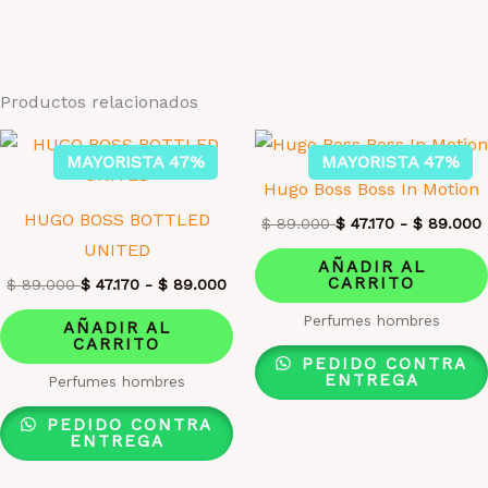
Productos relacionados
MAYORISTA 47%
MAYORISTA 47%
Hugo Boss Boss In Motion
HUGO BOSS BOTTLED
$
89.000
$
47.170
-
$
89.000
UNITED
AÑADIR AL
CARRITO
$
89.000
$
47.170
-
$
89.000
Perfumes hombres
AÑADIR AL
CARRITO
PEDIDO CONTRA
ENTREGA
Perfumes hombres
PEDIDO CONTRA
ENTREGA