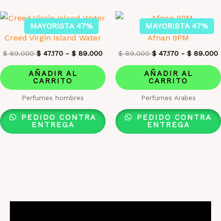
MAYORISTA 47%
MAYORISTA 47%
Creed Virgin Island Water
Afnan 9PM
$
89.000
$
47.170
-
$
89.000
$
89.000
$
47.170
-
$
89.000
AÑADIR AL
AÑADIR AL
CARRITO
CARRITO
Perfumes hombres
Perfumes Arabes
PEDIDO CONTRA
PEDIDO CONTRA
ENTREGA
ENTREGA