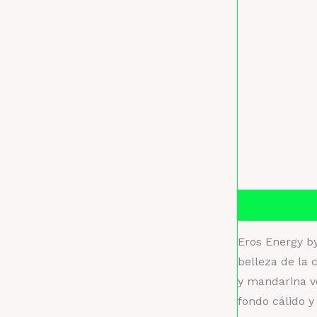
Descripción
Eros Energy by
belleza de la 
y mandarina ve
fondo cálido 