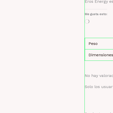
Eros Energy es
Me gusta esto:
Cargando...
Peso
Dimensione
No hay valora
Solo los usua