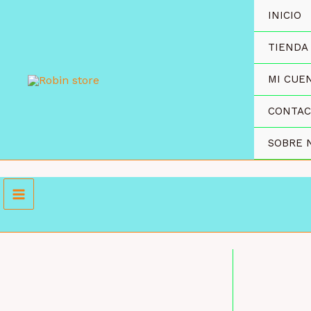
Ir
INICIO
al
contenido
TIENDA
MI CUE
CONTA
SOBRE 