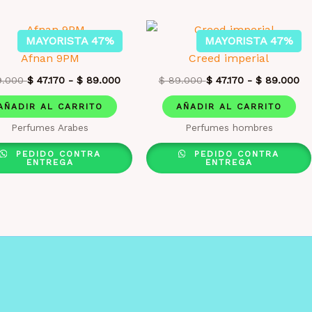
MAYORISTA 47%
MAYORISTA 47%
Afnan 9PM
Creed imperial
.000
$
47.170
-
$
89.000
$
89.000
$
47.170
-
$
89.000
AÑADIR AL CARRITO
AÑADIR AL CARRITO
Perfumes Arabes
Perfumes hombres
PEDIDO CONTRA
PEDIDO CONTRA
ENTREGA
ENTREGA