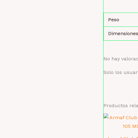
Peso
Dimensione
No hay valora
Solo los usua
Productos rel