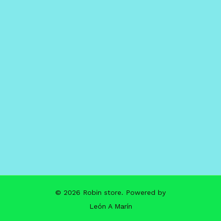
© 2026 Robin store. Powered by
León A Marín