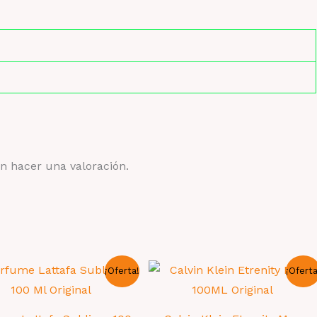
n hacer una valoración.
¡Oferta!
¡Oferta