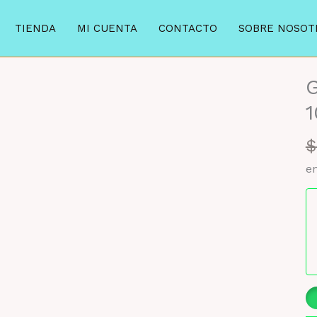
TIENDA
MI CUENTA
CONTACTO
SOBRE NOSOT
G
$
en