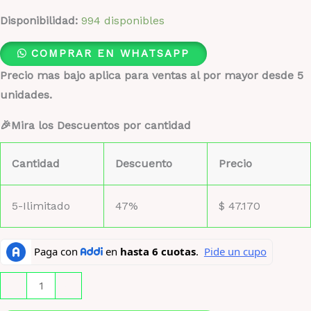
Disponibilidad:
994 disponibles
COMPRAR EN WHATSAPP
Precio mas bajo aplica para ventas al por mayor desde 5
unidades.
🎉Mira los Descuentos por cantidad
Cantidad
Descuento
Precio
5-Ilimitado
47%
$
47.170
Giorgio
-
+
Armani