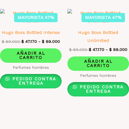
MAYORISTA 47%
MAYORISTA 47%
Hugo Boss Bottled Intense
Hugo Boss Bottled
Unlimited
$
89.000
$
47.170
-
$
89.000
$
89.000
$
47.170
-
$
89.000
AÑADIR AL
CARRITO
AÑADIR AL
CARRITO
Perfumes hombres
Perfumes hombres
PEDIDO CONTRA
ENTREGA
PEDIDO CONTRA
ENTREGA