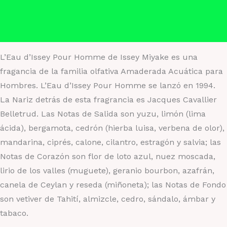
Información adicional
Valoraciones (1)
L’Eau d’Issey Pour Homme de Issey Miyake es una
fragancia de la familia olfativa Amaderada Acuática para
Hombres. L’Eau d’Issey Pour Homme se lanzó en 1994.
La Nariz detrás de esta fragrancia es Jacques Cavallier
Belletrud. Las Notas de Salida son yuzu, limón (lima
ácida), bergamota, cedrón (hierba luisa, verbena de olor),
mandarina, ciprés, calone, cilantro, estragón y salvia; las
Notas de Corazón son flor de loto azul, nuez moscada,
lirio de los valles (muguete), geranio bourbon, azafrán,
canela de Ceylan y reseda (miñoneta); las Notas de Fondo
son vetiver de Tahití, almizcle, cedro, sándalo, ámbar y
tabaco.