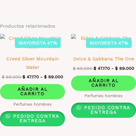
Productos relacionados
MAYORISTA 47%
MAYORISTA 47%
Creed Silver Mountain
Dolce & Gabbana The One
Water
$
89.000
$
47.170
-
$
89.000
$
89.000
$
47.170
-
$
89.000
AÑADIR AL
CARRITO
AÑADIR AL
CARRITO
Perfumes hombres
Perfumes hombres
PEDIDO CONTRA
ENTREGA
PEDIDO CONTRA
ENTREGA