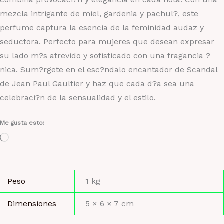
mezcla intrigante de miel, gardenia y pachul?, este
perfume captura la esencia de la feminidad audaz y
seductora. Perfecto para mujeres que desean expresar
su lado m?s atrevido y sofisticado con una fragancia ?
nica. Sum?rgete en el esc?ndalo encantador de Scandal
de Jean Paul Gaultier y haz que cada d?a sea una
celebraci?n de la sensualidad y el estilo.
Me gusta esto:
Cargando...
Peso
1 kg
Dimensiones
5 × 6 × 7 cm