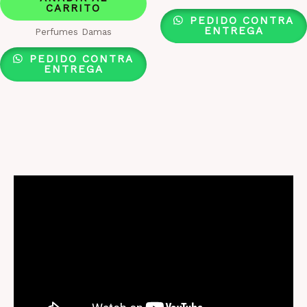
CARRITO
PEDIDO CONTRA
ENTREGA
Perfumes Damas
PEDIDO CONTRA
ENTREGA