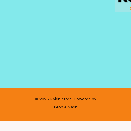
© 2026 Robin store. Powered by
León A Marín