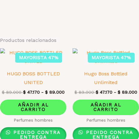
Productos relacionados
MAYORISTA 47%
MAYORISTA 47%
HUGO BOSS BOTTLED
Hugo Boss Bottled
UNITED
Unlimited
$
89.000
$
47.170
-
$
89.000
$
89.000
$
47.170
-
$
89.000
AÑADIR AL
AÑADIR AL
CARRITO
CARRITO
Perfumes hombres
Perfumes hombres
PEDIDO CONTRA
PEDIDO CONTRA
ENTREGA
ENTREGA