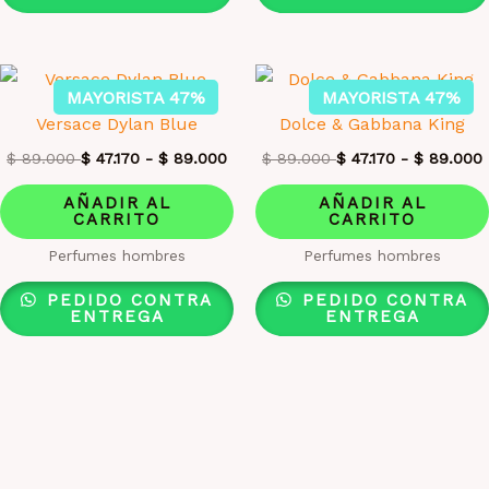
MAYORISTA 47%
MAYORISTA 47%
Versace Dylan Blue
Dolce & Gabbana King
$
89.000
$
47.170
-
$
89.000
$
89.000
$
47.170
-
$
89.000
AÑADIR AL
AÑADIR AL
CARRITO
CARRITO
Perfumes hombres
Perfumes hombres
PEDIDO CONTRA
PEDIDO CONTRA
ENTREGA
ENTREGA