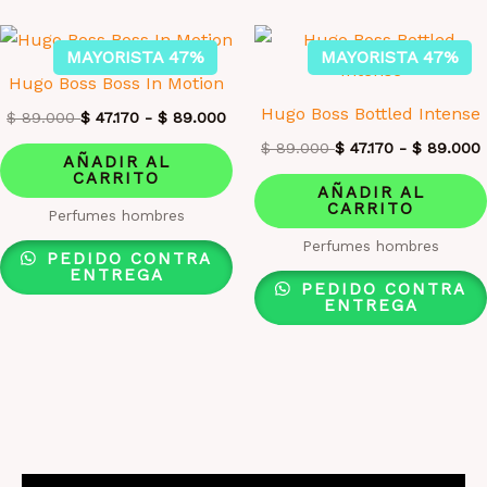
MAYORISTA 47%
MAYORISTA 47%
Hugo Boss Boss In Motion
Hugo Boss Bottled Intense
$
89.000
$
47.170
-
$
89.000
$
89.000
$
47.170
-
$
89.000
AÑADIR AL
CARRITO
AÑADIR AL
CARRITO
Perfumes hombres
Perfumes hombres
PEDIDO CONTRA
ENTREGA
PEDIDO CONTRA
ENTREGA