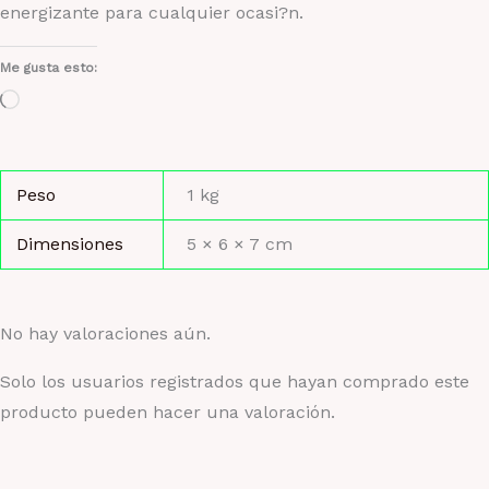
energizante para cualquier ocasi?n.
Me gusta esto:
Cargando...
Peso
1 kg
Dimensiones
5 × 6 × 7 cm
No hay valoraciones aún.
Solo los usuarios registrados que hayan comprado este
producto pueden hacer una valoración.