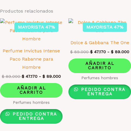
Productos relacionados
MAYORISTA 47%
MAYORISTA 47%
Dolce & Gabbana The One
Perfume Invictus Intense
$
89.000
$
47.170
-
$
89.000
Paco Rabanne para
AÑADIR AL
Hombre
CARRITO
$
89.000
$
47.170
-
$
89.000
Perfumes hombres
AÑADIR AL
PEDIDO CONTRA
CARRITO
ENTREGA
Perfumes hombres
PEDIDO CONTRA
ENTREGA