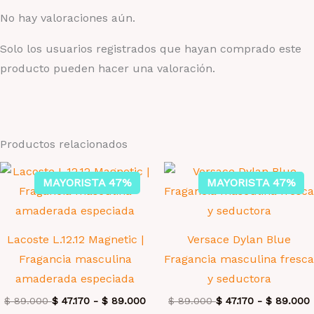
No hay valoraciones aún.
Solo los usuarios registrados que hayan comprado este
producto pueden hacer una valoración.
Productos relacionados
MAYORISTA 47%
MAYORISTA 47%
Lacoste L.12.12 Magnetic |
Versace Dylan Blue
Fragancia masculina
Fragancia masculina fresca
amaderada especiada
y seductora
$
89.000
$
47.170
-
$
89.000
$
89.000
$
47.170
-
$
89.000