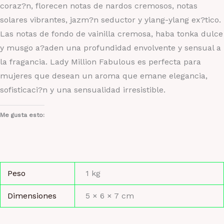
coraz?n, florecen notas de nardos cremosos, notas
solares vibrantes, jazm?n seductor y ylang-ylang ex?tico.
Las notas de fondo de vainilla cremosa, haba tonka dulce
y musgo a?aden una profundidad envolvente y sensual a
la fragancia. Lady Million Fabulous es perfecta para
mujeres que desean un aroma que emane elegancia,
sofisticaci?n y una sensualidad irresistible.
Me gusta esto:
Peso
1 kg
Dimensiones
5 × 6 × 7 cm