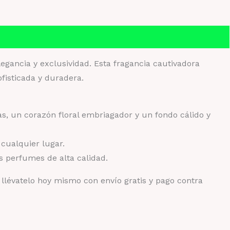
atis
ntidad
gancia y exclusividad. Esta fragancia cautivadora
ofisticada y duradera.
as, un corazón floral embriagador y un fondo cálido y
 cualquier lugar.
s perfumes de alta calidad.
y llévatelo hoy mismo con envío gratis y pago contra