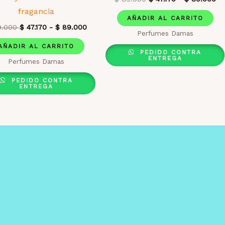
fragancia
AÑADIR AL CARRITO
.000
$
47.170
-
$
89.000
Perfumes Damas
AÑADIR AL CARRITO
PEDIDO CONTRA
ENTREGA
Perfumes Damas
PEDIDO CONTRA
ENTREGA