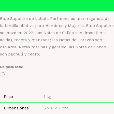
Valoraciones (0)
Blue Sapphire de Lattafa Perfumes es una fragancia de
la familia olfativa para Hombres y Mujeres. Blue Sapphire
se lanzó en 2022. Las Notas de Salida son limón (lima
ácida), menta y manzana; las Notas de Corazón son
esclarea, Notas marinas y geranio; las Notas de Fondo
son pachulí y cedro.
Me gusta esto:
Cargando...
Peso
1 kg
Dimensiones
5 × 6 × 7 cm