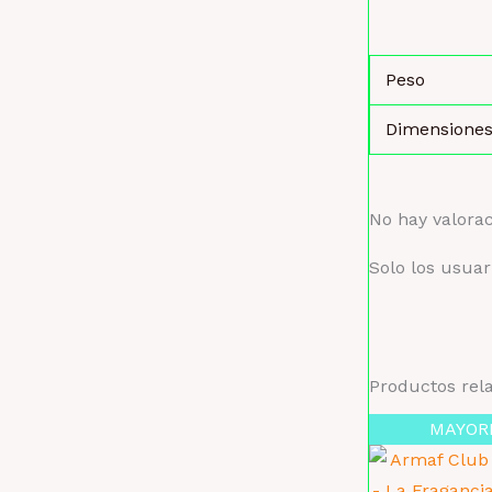
Peso
Dimensione
No hay valora
Solo los usua
Productos rel
MAYOR