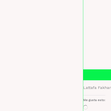
Descripción
Lattafa Fakhar
Me gusta esto:
Cargando...