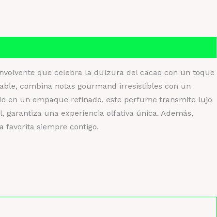
verdose
ntidad
nvolvente que celebra la dulzura del cacao con un toque
able, combina notas gourmand irresistibles con un
ado en un empaque refinado, este perfume transmite lujo
l, garantiza una experiencia olfativa única. Además,
ia favorita siempre contigo.