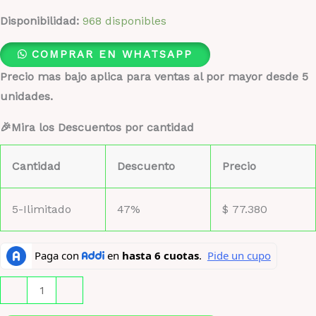
Disponibilidad:
968 disponibles
COMPRAR EN WHATSAPP
Precio mas bajo aplica para ventas al por mayor desde 5
unidades.
🎉Mira los Descuentos por cantidad
Cantidad
Descuento
Precio
5-Ilimitado
47%
$
77.380
Lattafa
-
+
oud