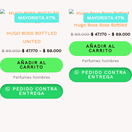
MAYORISTA 47%
MAYORISTA 47%
Hugo Boss Boss Bottled
HUGO BOSS BOTTLED
$
89.000
$
47.170
-
$
89.000
UNITED
AÑADIR AL
CARRITO
$
89.000
$
47.170
-
$
89.000
Perfumes hombres
AÑADIR AL
CARRITO
PEDIDO CONTRA
ENTREGA
Perfumes hombres
PEDIDO CONTRA
ENTREGA