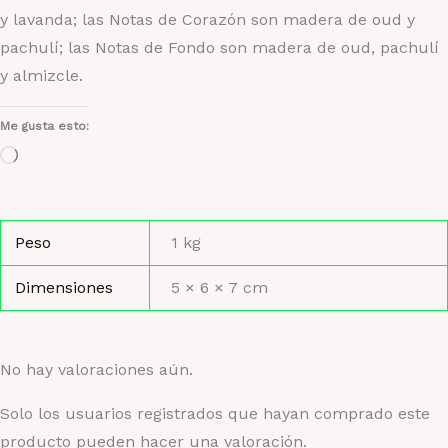
y lavanda; las Notas de Corazón son madera de oud y
pachulí; las Notas de Fondo son madera de oud, pachulí
y almizcle.
Me gusta esto:
Cargando...
Peso
1 kg
Dimensiones
5 × 6 × 7 cm
No hay valoraciones aún.
Solo los usuarios registrados que hayan comprado este
producto pueden hacer una valoración.