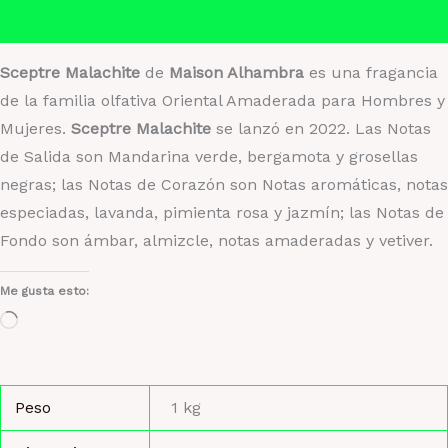
Valoraciones (0)
Sceptre Malachite
de
Maison Alhambra
es una fragancia
de la familia olfativa Oriental Amaderada para Hombres y
Mujeres.
Sceptre Malachite
se lanzó en 2022. Las Notas
de Salida son Mandarina verde, bergamota y grosellas
negras; las Notas de Corazón son Notas aromáticas, notas
especiadas, lavanda, pimienta rosa y jazmín; las Notas de
Fondo son ámbar, almizcle, notas amaderadas y vetiver.
Me gusta esto:
Cargando...
Peso
1 kg