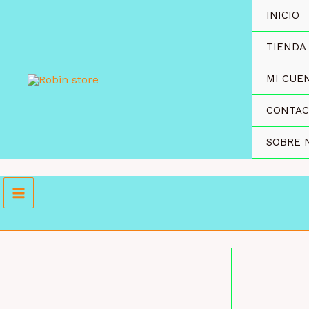
Ir
INICIO
al
contenido
TIENDA
MI CUE
CONTA
SOBRE 