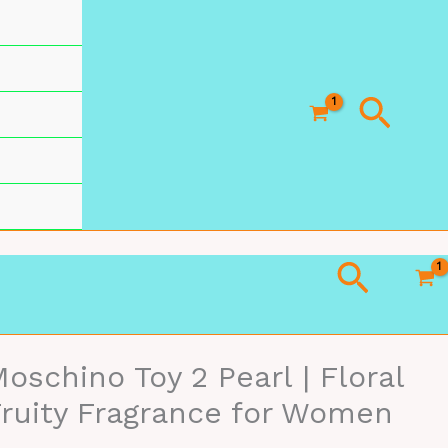
Busc
Busca
oschino Toy 2 Pearl | Floral
ruity Fragrance for Women