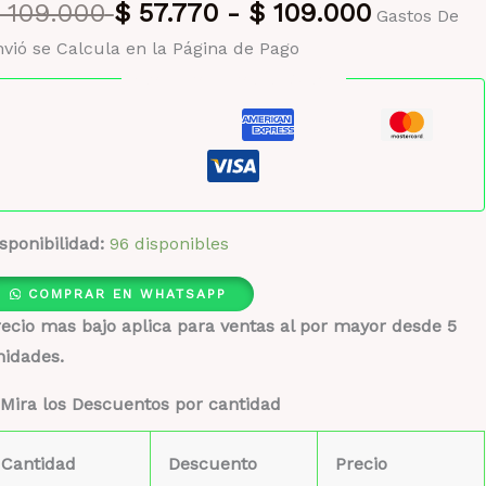
109.000
$
57.770
-
$
109.000
Gastos De
vió se Calcula en la Página de Pago
Pago seguro garantizado
sponibilidad:
96 disponibles
COMPRAR EN WHATSAPP
ecio mas bajo aplica para ventas al por mayor desde 5
nidades.
Mira los Descuentos por cantidad
Cantidad
Descuento
Precio