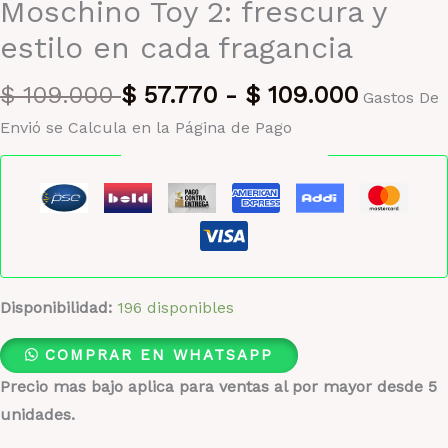
Moschino Toy 2: frescura y
estilo en cada fragancia
$
109.000
$
57.770
-
$
109.000
Gastos De
Envió se Calcula en la Página de Pago
Pago seguro garantizado
Disponibilidad:
196 disponibles
COMPRAR EN WHATSAPP
Precio mas bajo aplica para ventas al por mayor desde 5
unidades.