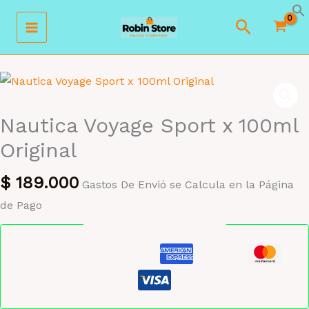
Ir
Buscar
al
contenido
Nautica Voyage Sport x 100ml
Original
$
189.000
Gastos De Envió se Calcula en la Página
de Pago
Pago seguro garantizado