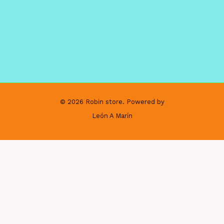
© 2026 Robin store. Powered by
León A Marín