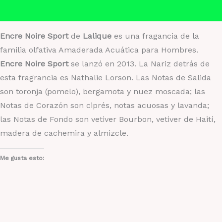
Valoraciones (0)
Encre Noire Sport
de
Lalique
es una fragancia de la
familia olfativa Amaderada Acuática para Hombres.
Encre Noire Sport
se lanzó en 2013. La Nariz detrás de
esta fragrancia es Nathalie Lorson. Las Notas de Salida
son toronja (pomelo), bergamota y nuez moscada; las
Notas de Corazón son ciprés, notas acuosas y lavanda;
las Notas de Fondo son vetiver Bourbon, vetiver de Haití,
madera de cachemira y almizcle.
Me gusta esto: