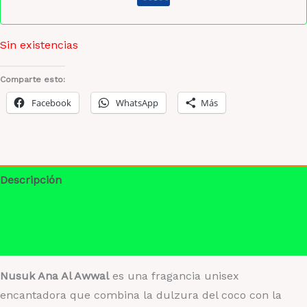
Sin existencias
Comparte esto:
Facebook
WhatsApp
Más
Descripción
Información adicional
Valoraciones (0)
Nusuk Ana Al Awwal
es una fragancia unisex
encantadora que combina la dulzura del coco con la