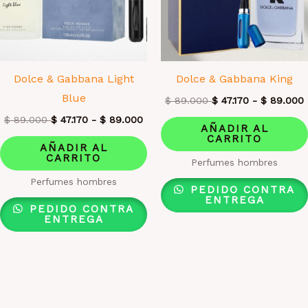
Dolce & Gabbana Light
Dolce & Gabbana King
Blue
$
89.000
$
47.170
-
$
89.000
$
89.000
$
47.170
-
$
89.000
AÑADIR AL
CARRITO
AÑADIR AL
CARRITO
Perfumes hombres
Perfumes hombres
PEDIDO CONTRA
ENTREGA
PEDIDO CONTRA
ENTREGA