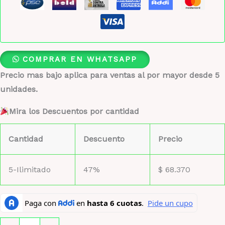
COMPRAR EN WHATSAPP
Precio mas bajo aplica para ventas al por mayor desde 5
unidades.
Mira los Descuentos por cantidad
Cantidad
Descuento
Precio
5-Ilimitado
47%
$
68.370
Odyssey