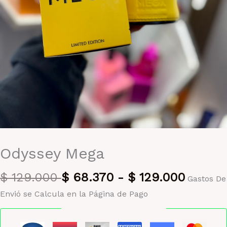
Odyssey Mega
$
129.000
$
68.370
-
$
129.000
Gastos De
Envió se Calcula en la Página de Pago
Pago seguro garantizado