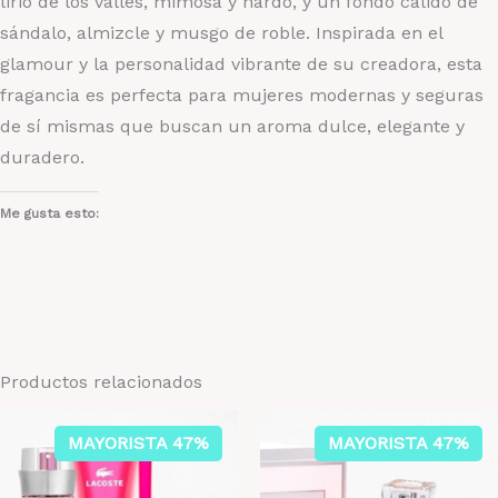
lirio de los valles, mimosa y nardo, y un fondo cálido de
sándalo, almizcle y musgo de roble. Inspirada en el
glamour y la personalidad vibrante de su creadora, esta
fragancia es perfecta para mujeres modernas y seguras
de sí mismas que buscan un aroma dulce, elegante y
duradero.
Me gusta esto:
Productos relacionados
MAYORISTA 47%
MAYORISTA 47%