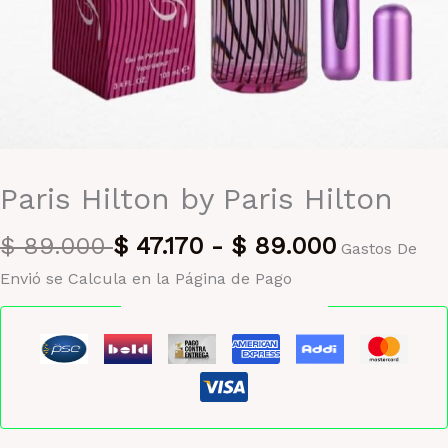
Paris Hilton by Paris Hilton
$
89.000
$
47.170
-
$
89.000
Gastos De
Envió se Calcula en la Página de Pago
Pago seguro garantizado