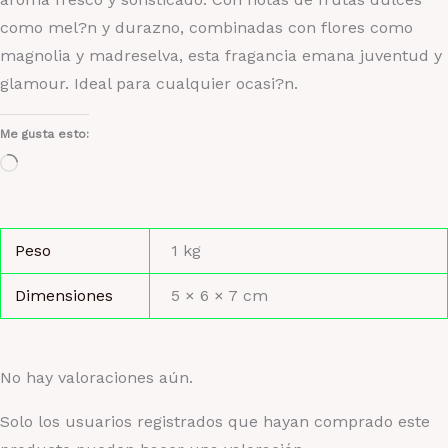
como mel?n y durazno, combinadas con flores como
magnolia y madreselva, esta fragancia emana juventud y
glamour. Ideal para cualquier ocasi?n.
Me gusta esto:
Cargando...
Peso
1 kg
Dimensiones
5 × 6 × 7 cm
No hay valoraciones aún.
Solo los usuarios registrados que hayan comprado este