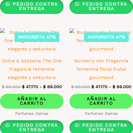
PEDIDO CONTRA
PEDIDO CONTRA
ENTREGA
ENTREGA
MAYORISTA 47%
MAYORISTA 47%
Dolce & Gabbana The One
Burberry Her Fragancia
Fragancia femenina
femenina floral frutal
elegante y seductora
gourmand
$
89.000
$
47.170
-
$
89.000
$
89.000
$
47.170
-
$
89.000
AÑADIR AL
AÑADIR AL
CARRITO
CARRITO
Perfumes Damas
Perfumes Damas
PEDIDO CONTRA
PEDIDO CONTRA
ENTREGA
ENTREGA