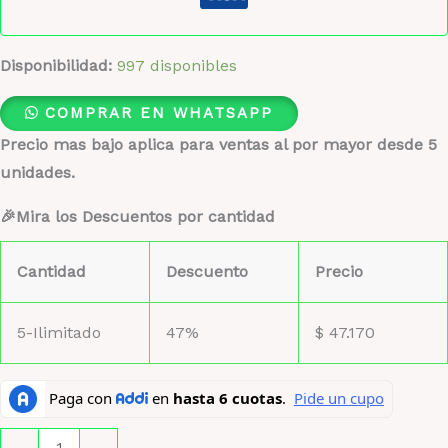
Disponibilidad:
997 disponibles
COMPRAR EN WHATSAPP
Precio mas bajo aplica para ventas al por mayor desde 5
unidades.
🎉Mira los Descuentos por cantidad
Cantidad
Descuento
Precio
5-Ilimitado
47%
$
47.170
Paris
-
+