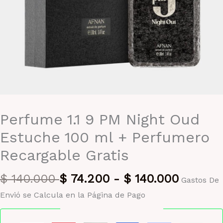
Perfume 1.1 9 PM Night Oud
Estuche 100 ml + Perfumero
Recargable Gratis
$
140.000
$
74.200
-
$
140.000
Gastos De
Envió se Calcula en la Página de Pago
Pago seguro garantizado