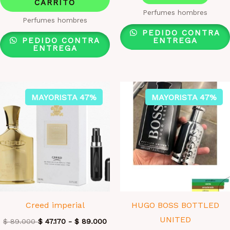
CARRITO
Perfumes hombres
Perfumes hombres
PEDIDO CONTRA
PEDIDO CONTRA
ENTREGA
ENTREGA
MAYORISTA 47%
MAYORISTA 47%
Creed imperial
HUGO BOSS BOTTLED
UNITED
$
89.000
$
47.170
-
$
89.000