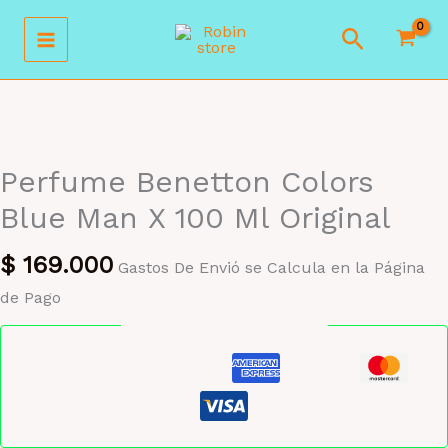
Ir
Buscar
al
contenido
Perfume Benetton Colors
Blue Man X 100 Ml Original
$
169.000
Gastos De Envió se Calcula en la Página
de Pago
Pago seguro garantizado