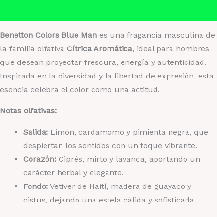
Valoraciones (0)
Benetton Colors Blue Man
es una fragancia masculina de
la familia olfativa
Cítrica Aromática
, ideal para hombres
que desean proyectar frescura, energía y autenticidad.
Inspirada en la diversidad y la libertad de expresión, esta
esencia celebra el color como una actitud.
Notas olfativas:
Salida:
Limón, cardamomo y pimienta negra, que
despiertan los sentidos con un toque vibrante.
Corazón:
Ciprés, mirto y lavanda, aportando un
carácter herbal y elegante.
Fondo:
Vetiver de Haití, madera de guayaco y
cistus, dejando una estela cálida y sofisticada.