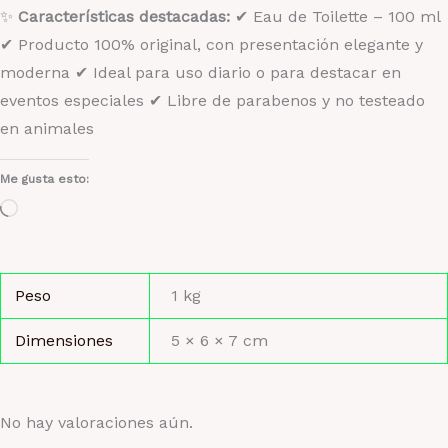
✨
Características destacadas:
✔ Eau de Toilette – 100 ml
✔ Producto 100% original, con presentación elegante y
moderna ✔ Ideal para uso diario o para destacar en
eventos especiales ✔ Libre de parabenos y no testeado
en animales
Me gusta esto:
Cargando...
Peso
1 kg
Dimensiones
5 × 6 × 7 cm
No hay valoraciones aún.