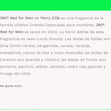
Valoraciones (0)
360° Red for Men
de
Perry Ellis
es una fragancia de la
familia olfativa Oriental Especiada para Hombres.
360°
Red for Men
se lanzó en 2003. La Nariz detrás de esta
fragrancia es Jean-Louis Grauby. Las Notas de Salida son
lima (limón verde), bergamota, canela, naranja,
mandarina, clavos de olor y nuez moscada; las Notas de
Corazón son lavanda y cilantro; las Notas de Fondo son
almizcle, pachulí, vetiver, sándalo, cedro rojo japonés y
musgo de roble.
Me gusta esto: