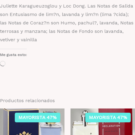
Juliette Karagueuzoglou y Loc Dong. Las Notas de Salida
son Entusiasmo de lim?n, lavanda y lim?n (lima ?cida);
las Notas de Coraz?n son Humo, pachul?, lavanda, Notas
terrosas y manzana; las Notas de Fondo son lavanda,
vetiver y vainilla
Me gusta esto:
Cargando...
Productos relacionados
MAYORISTA 47%
MAYORISTA 47%