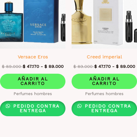
Versace Eros
Creed imperial
$
89.000
$
47.170
-
$
89.000
$
89.000
$
47.170
-
$
89.000
AÑADIR AL
AÑADIR AL
CARRITO
CARRITO
Perfumes hombres
Perfumes hombres
PEDIDO CONTRA
PEDIDO CONTRA
ENTREGA
ENTREGA