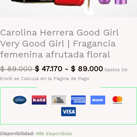
Carolina Herrera Good Girl
Very Good Girl | Fragancia
femenina afrutada floral
$
89.000
$
47.170
-
$
89.000
Gastos De
Envió se Calcula en la Página de Pago
Pago seguro garantizado
Disponibilidad:
986 disponibles