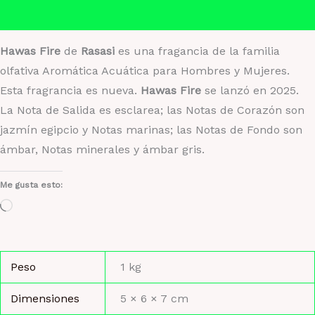
Valoraciones (0)
Hawas Fire
de
Rasasi
es una fragancia de la familia
olfativa Aromática Acuática para Hombres y Mujeres.
Esta fragrancia es nueva.
Hawas Fire
se lanzó en 2025.
La Nota de Salida es esclarea; las Notas de Corazón son
jazmín egipcio y Notas marinas; las Notas de Fondo son
ámbar, Notas minerales y ámbar gris.
Me gusta esto:
Cargando...
Peso
1 kg
Dimensiones
5 × 6 × 7 cm