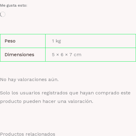
Me gusta esto:
Cargando...
Peso
1 kg
Dimensiones
5 × 6 × 7 cm
No hay valoraciones aún.
Solo los usuarios registrados que hayan comprado este
producto pueden hacer una valoración.
Productos relacionados