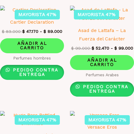
MAYORISTA 47%
MAYORISTA 47%
Cartier Declaration
Asad de Lattafa – La
$
89.000
$
47.170
-
$
89.000
Fuerza del Carácter
AÑADIR AL
CARRITO
$
99.000
$
52.470
-
$
99.000
Perfumes hombres
AÑADIR AL
CARRITO
PEDIDO CONTRA
ENTREGA
Perfumes Arabes
PEDIDO CONTRA
ENTREGA
MAYORISTA 47%
MAYORISTA 47%
Versace Eros