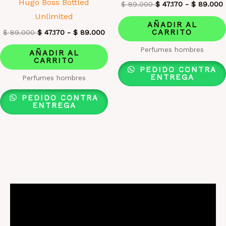
Hugo Boss Bottled
$
89.000
$
47.170
-
$
89.000
Unlimited
AÑADIR AL
CARRITO
$
89.000
$
47.170
-
$
89.000
Perfumes hombres
AÑADIR AL
CARRITO
PEDIDO CONTRA
ENTREGA
Perfumes hombres
PEDIDO CONTRA
ENTREGA