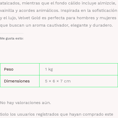
atalcados, mientras que el fondo cálido incluye almizcle,
vainilla y acordes animálicos. Inspirada en la sofisticación
y el lujo, Velvet Gold es perfecta para hombres y mujeres
que buscan un aroma cautivador, elegante y duradero.
Me gusta esto:
Peso
1 kg
Dimensiones
5 × 6 × 7 cm
No hay valoraciones aún.
Solo los usuarios registrados que hayan comprado este