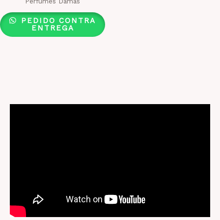
Perfumes Damas
PEDIDO CONTRA
ENTREGA