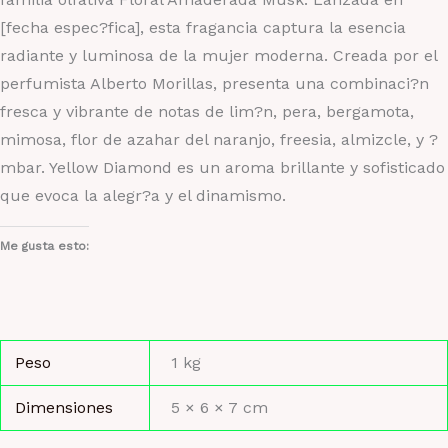
[fecha espec?fica], esta fragancia captura la esencia
radiante y luminosa de la mujer moderna. Creada por el
perfumista Alberto Morillas, presenta una combinaci?n
fresca y vibrante de notas de lim?n, pera, bergamota,
mimosa, flor de azahar del naranjo, freesia, almizcle, y ?
mbar. Yellow Diamond es un aroma brillante y sofisticado
que evoca la alegr?a y el dinamismo.
Me gusta esto:
Peso
1 kg
Dimensiones
5 × 6 × 7 cm