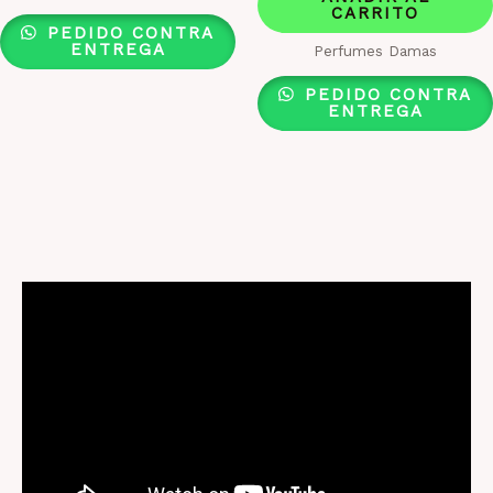
CARRITO
PEDIDO CONTRA
ENTREGA
Perfumes Damas
PEDIDO CONTRA
ENTREGA