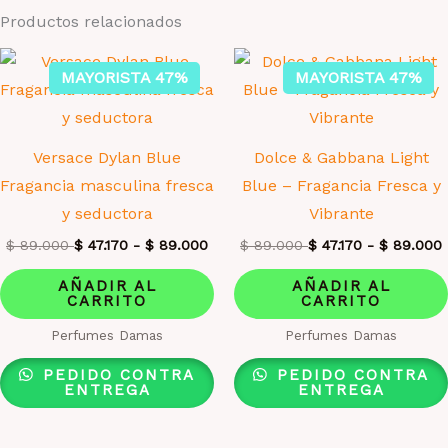
Productos relacionados
MAYORISTA 47%
MAYORISTA 47%
Versace Dylan Blue
Dolce & Gabbana Light
Fragancia masculina fresca
Blue – Fragancia Fresca y
y seductora
Vibrante
$
89.000
$
47.170
-
$
89.000
$
89.000
$
47.170
-
$
89.000
AÑADIR AL
AÑADIR AL
CARRITO
CARRITO
Perfumes Damas
Perfumes Damas
PEDIDO CONTRA
PEDIDO CONTRA
ENTREGA
ENTREGA