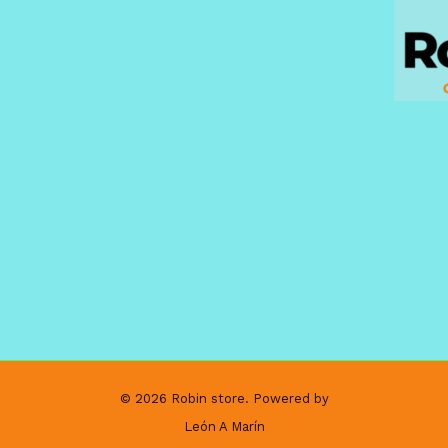
© 2026 Robin store. Powered by
León A Marín