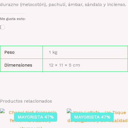
durazno (melocotón), pachulí, ámbar, sándalo y incienso.
Me gusta esto:
Cargando...
Peso
1 kg
Dimensiones
12 × 11 × 5 cm
Productos relacionados
MAYORISTA 47%
MAYORISTA 47%