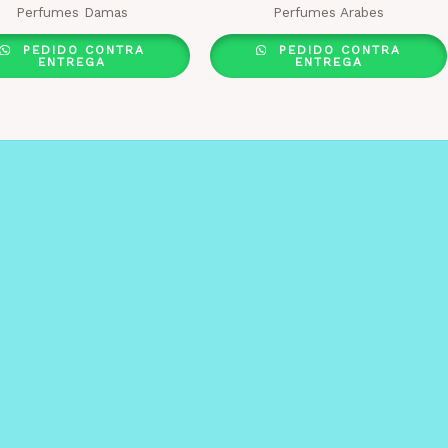
Perfumes Damas
Perfumes Arabes
PEDIDO CONTRA
PEDIDO CONTRA
ENTREGA
ENTREGA