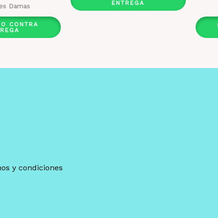
ENTREGA
es Damas
DO CONTRA
TREGA
os y condiciones