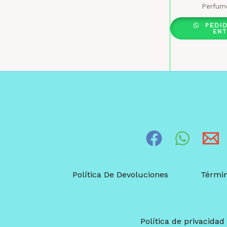
Perfum
PEDI
EN
Política De Devoluciones
Términ
Política de privacidad