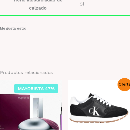
Sí
calzado
Me gusta esto:
Productos relacionados
¡Ofert
MAYORISTA 47%