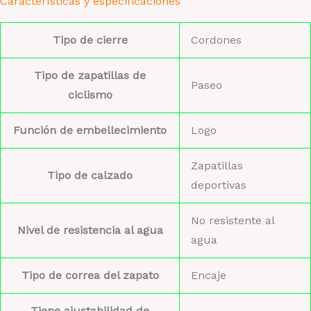
Características y especificaciones
Tipo de cierre
Cordones
Tipo de zapatillas de
Paseo
ciclismo
Función de embellecimiento
Logo
Zapatillas
Tipo de calzado
deportivas
No resistente al
Nivel de resistencia al agua
agua
Tipo de correa del zapato
Encaje
Tiene ajustabilidad de