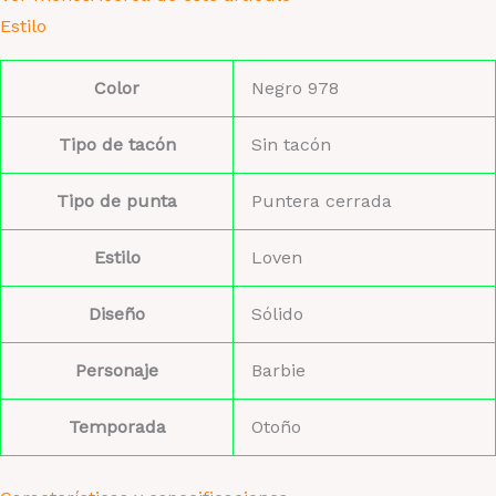
Estilo
Color
Negro 978
Tipo de tacón
Sin tacón
Tipo de punta
Puntera cerrada
Estilo
Loven
Diseño
Sólido
Personaje
Barbie
Temporada
Otoño