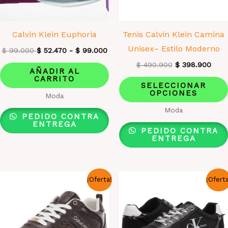
Calvin Klein Euphoria
Tenis Calvin Klein Camina
Unisex– Estilo Moderno
$
99.000
$
52.470
-
$
99.000
El
El
$
490.900
$
398.900
AÑADIR AL
precio
prec
CARRITO
original
actu
SELECCIONAR
era:
es:
OPCIONES
Moda
$ 490.900.
$ 39
Moda
PEDIDO CONTRA
ENTREGA
PEDIDO CONTRA
ENTREGA
¡Oferta!
¡Ofert