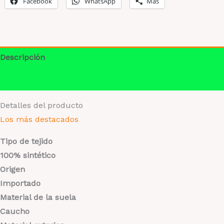
Facebook
WhatsApp
Más
Descripción
Información adicional
Detalles del producto
Los más destacados
Tipo de tejido
100% sintético
Origen
Importado
Material de la suela
Caucho