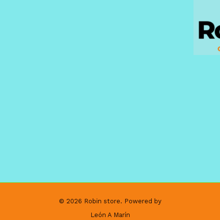
© 2026 Robin store. Powered by
León A Marín