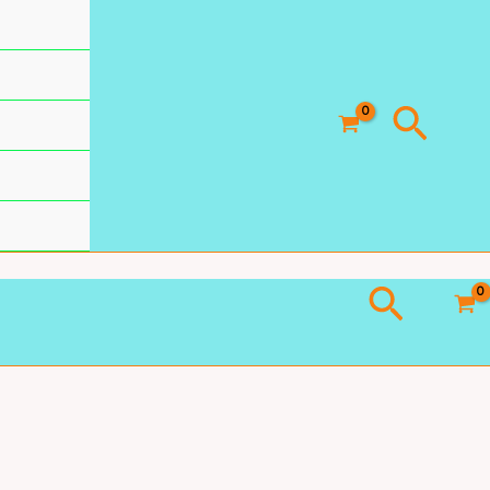
Busc
Busca