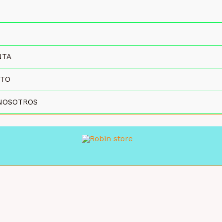
NTA
CTO
NOSOTROS