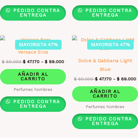
PEDIDO CONTRA
PEDIDO CONTRA
ENTREGA
ENTREGA
MAYORISTA 47%
MAYORISTA 47%
Versace Eros
Dolce & Gabbana Light
$
89.000
$
47.170
-
$
89.000
Blue
AÑADIR AL
CARRITO
$
89.000
$
47.170
-
$
89.000
Perfumes hombres
AÑADIR AL
CARRITO
PEDIDO CONTRA
ENTREGA
Perfumes hombres
PEDIDO CONTRA
ENTREGA