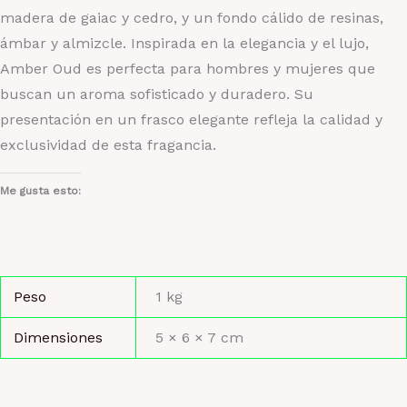
madera de gaiac y cedro, y un fondo cálido de resinas,
ámbar y almizcle. Inspirada en la elegancia y el lujo,
Amber Oud es perfecta para hombres y mujeres que
buscan un aroma sofisticado y duradero. Su
presentación en un frasco elegante refleja la calidad y
exclusividad de esta fragancia.
Me gusta esto:
Peso
1 kg
Dimensiones
5 × 6 × 7 cm