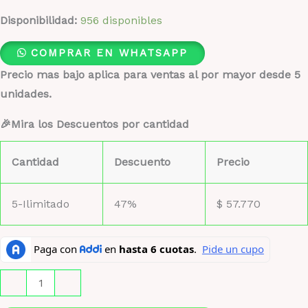
Disponibilidad:
956 disponibles
COMPRAR EN WHATSAPP
Precio mas bajo aplica para ventas al por mayor desde 5
unidades.
🎉Mira los Descuentos por cantidad
Cantidad
Descuento
Precio
5-Ilimitado
47%
$
57.770
Amber
-
+
Oud