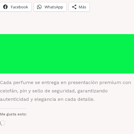
Facebook
WhatsApp
Más
Descripción
Información adicional
Valoraciones (0)
Cada perfume se entrega en presentación premium con
celofán, pin y sello de seguridad, garantizando
autenticidad y elegancia en cada detalle.
Me gusta esto:
Cargando...