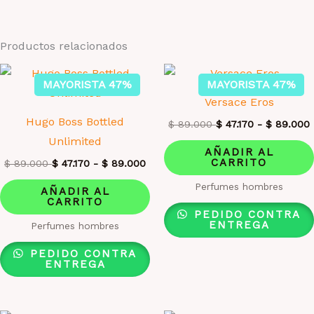
Productos relacionados
MAYORISTA 47%
MAYORISTA 47%
Versace Eros
Hugo Boss Bottled
$
89.000
$
47.170
-
$
89.000
Unlimited
AÑADIR AL
CARRITO
$
89.000
$
47.170
-
$
89.000
Perfumes hombres
AÑADIR AL
CARRITO
PEDIDO CONTRA
ENTREGA
Perfumes hombres
PEDIDO CONTRA
ENTREGA