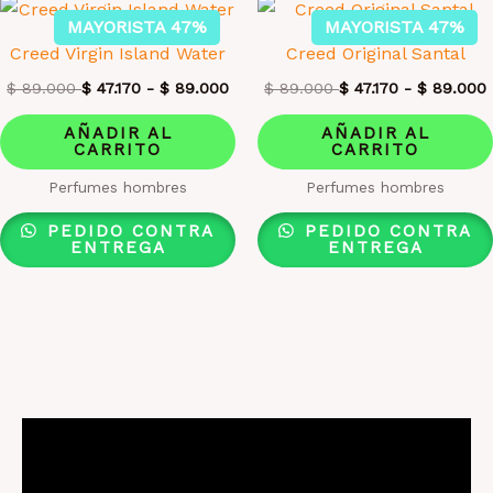
MAYORISTA 47%
MAYORISTA 47%
Creed Virgin Island Water
Creed Original Santal
$
89.000
$
47.170
-
$
89.000
$
89.000
$
47.170
-
$
89.000
AÑADIR AL
AÑADIR AL
CARRITO
CARRITO
Perfumes hombres
Perfumes hombres
PEDIDO CONTRA
PEDIDO CONTRA
ENTREGA
ENTREGA