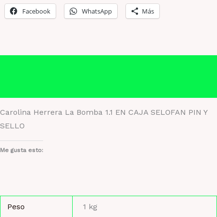
Facebook
WhatsApp
Más
Descripción
Información adicional
Carolina Herrera La Bomba 1.1 EN CAJA SELOFAN PIN Y
SELLO
Me gusta esto:
Peso
1 kg