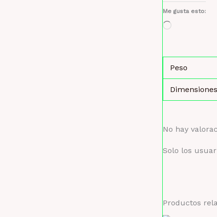
Me gusta esto:
Cargando...
Peso
Dimensione
No hay valora
Solo los usua
Productos rel