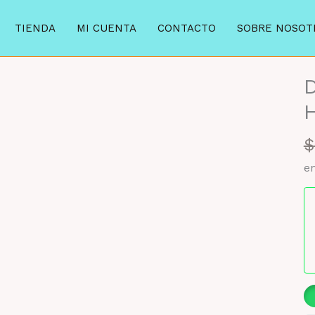
TIENDA
MI CUENTA
CONTACTO
SOBRE NOSOT
D
H
$
en