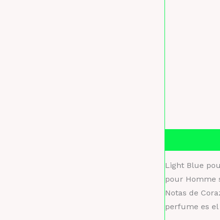
Descripción
Light Blue po
pour Homme se 
Notas de Coraz
perfume es el